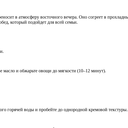
еносит в атмосферу восточного вечера. Оно согреет в прохлад
бед, который подойдет для всей семьи.
и.
е масло и обжарьте овощи до мягкости (10–12 минут).
ого горячей воды и пробейте до однородной кремовой текстуры.