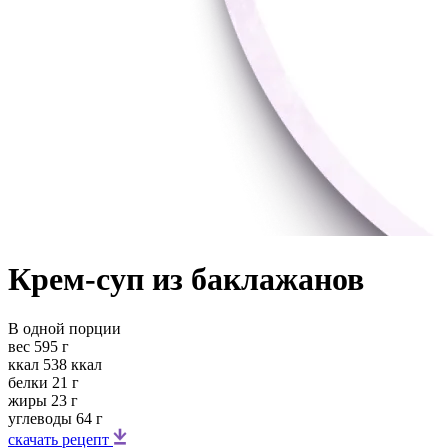
Крем-суп из баклажанов
В одной порции
вес
595 г
ккал
538 ккал
белки
21 г
жиры
23 г
углеводы
64 г
скачать рецепт