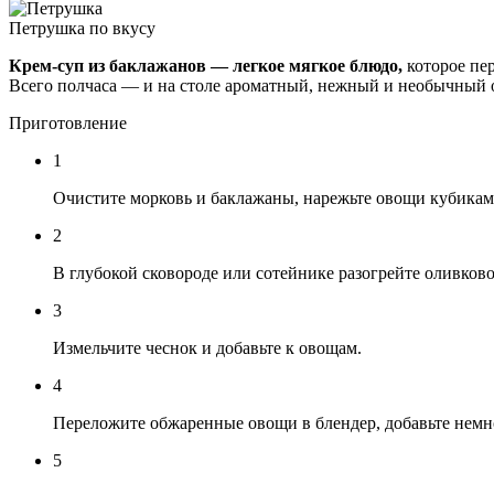
Петрушка
по вкусу
Крем-суп из баклажанов — легкое мягкое блюдо,
которое пер
Всего полчаса — и на столе ароматный, нежный и необычный о
Приготовление
1
Очистите морковь и баклажаны, нарежьте овощи кубикам
2
В глубокой сковороде или сотейнике разогрейте оливково
3
Измельчите чеснок и добавьте к овощам.
4
Переложите обжаренные овощи в блендер, добавьте немн
5