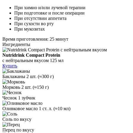
При химио и/или лучевой терапии
При подготовке и после операции
При отсутствии аппетита
При сухости во рту
При мукозитах
Время приготовления: 25 минут
Ингредиенты
Nutridrink Compact Protein
с нейтральным вкусом
125 мл
Купить
Баклажаны
2 шт. (≈300 г)
Морковь
2 шт. (≈150 г)
Чеснок
1 зубчик
Оливковое масло 1 ст. л.
(≈10 мл)
Соль
по вкусу
Перец
по вкусу