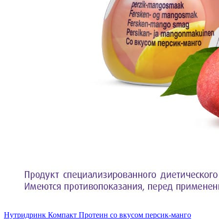
Нутридринк Компакт Протеин со вкусом персик-манго