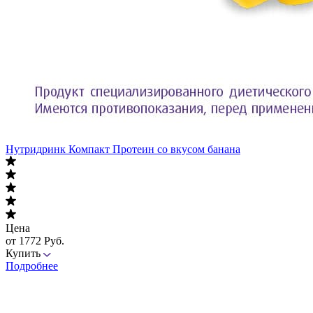
Нутридринк Компакт Протеин со вкусом банана
Цена
от 1772 Руб.
Купить
Подробнее