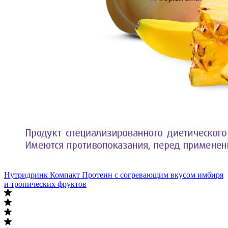
Нутридринк Компакт Протеин с согревающим вкусом имбиря
и тропических фруктов