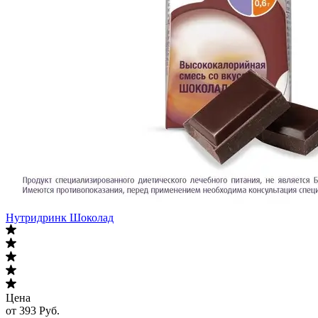
Нутридринк Шоколад
Цена
от 393 Руб.