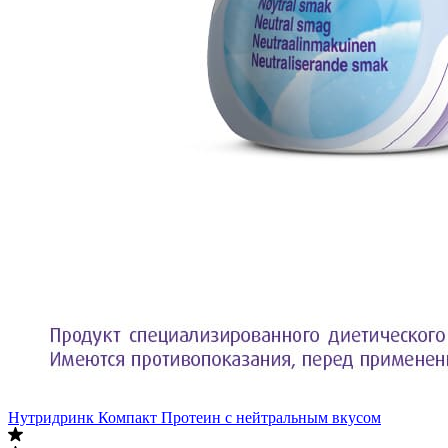
Нутридринк Компакт Протеин с нейтральным вкусом