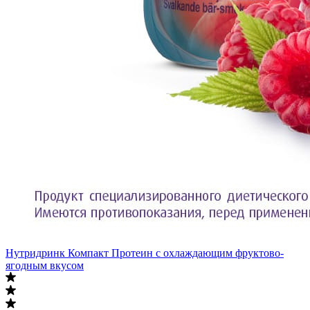
Нутридринк Компакт Протеин с охлаждающим фруктово-
ягодным вкусом