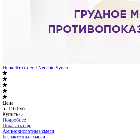
Неокейт синео / Neocate Syneo
Цена
от 110 Руб.
Купить
Подробнее
Показать ещё
Аминокислотные смеси
Безлактозные смеси