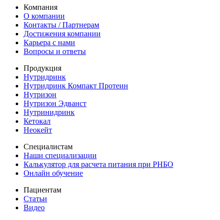
Компания
О компании
Контакты / Партнерам
Достижения компании
Карьера c нами
Вопросы и ответы
Продукция
Нутридринк
Нутридринк Компакт Протеин
Нутризон
Нутризон Эдванст
Нутринидринк
Кетокал
Неокейт
Специалистам
Наши специализации
Калькулятор для расчета питания при РНБО
Онлайн обучение
Пациентам
Статьи
Видео