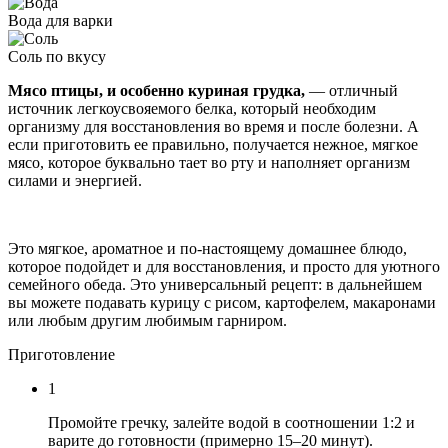
Вода
для варки
Соль
по вкусу
Мясо птицы, и особенно куриная грудка,
— отличный
источник легкоусвояемого белка, который необходим
организму для восстановления во время и после болезни. А
если приготовить ее правильно, получается нежное, мягкое
мясо, которое буквально тает во рту и наполняет организм
силами и энергией.
Это мягкое, ароматное и по-настоящему домашнее блюдо,
которое подойдет и для восстановления, и просто для уютного
семейного обеда. Это универсальный рецепт: в дальнейшем
вы можете подавать курицу с рисом, картофелем, макаронами
или любым другим любимым гарниром.
Приготовление
1
Промойте гречку, залейте водой в соотношении 1:2 и
варите до готовности (примерно 15–20 минут).