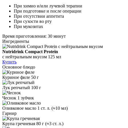
При химио и/или лучевой терапии
При подготовке и после операции
При отсутствии аппетита
При сухости во рту
При мукозитах
Время приготовления: 30 минут
Ингредиенты
Nutridrink Compact Protein
с нейтральным вкусом
125 мл
Купить
Основное блюдо
Куриное филе
50 г
Лук репчатый
100 г
Чеснок
1 зубчик
Оливковое масло 1 ст. л.
(≈10 мл)
Гарнир
Крупа гречневая
80 г (≈3 ст. л.)