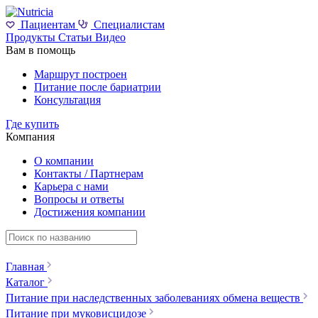
Пациентам
Специалистам
Продукты
Статьи
Видео
Вам в помощь
Маршрут построен
Питание после бариатрии
Консультация
Где купить
Компания
О компании
Контакты / Партнерам
Карьера с нами
Вопросы и ответы
Достижения компании
Главная
Каталог
Питание при наследственных заболеваниях обмена веществ
Питание при муковисцидозе