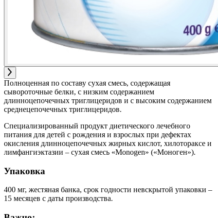
Полноценная по составу сухая смесь, содержащая
сывороточные белки, с низким содержанием
длинноцепочечных триглицеридов и с высоким содержанием
среднецепочечных триглицеридов.
Специализированный продукт диетического лечебного
питания для детей c рождения и взрослых при дефектах
окисления длинноцепочечных жирных кислот, хилотораксе и
лимфангиэктазии – сухая смесь «Monogen» («Моноген»).
Упаковка
400 мг, жестяная банка, срок годности невскрытой упаковки –
15 месяцев с даты производства.
Важно: