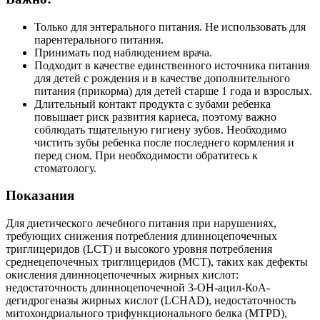
Только для энтерального питания. Не использовать для
парентерального питания.
Принимать под наблюдением врача.
Подходит в качестве единственного источника питания
для детей с рождения и в качестве дополнительного
питания (прикорма) для детей старше 1 года и взрослых.
Длительный контакт продукта с зубами ребенка
повышает риск развития кариеса, поэтому важно
соблюдать тщательную гигиену зубов. Необходимо
чистить зубы ребенка после последнего кормления и
перед сном. При необходимости обратитесь к
стоматологу.
Показания
Для диетического лечебного питания при нарушениях,
требующих снижения потребления длинноцепочечных
триглицеридов (LCT) и высокого уровня потребления
среднецепочечных триглицеридов (MCT), таких как дефекты
окисления длинноцепочечных жирных кислот:
недостаточность длинноцепочечной 3-ОН-ацил-КоА-
дегидрогеназы жирных кислот (LCHAD), недостаточность
митохондриального трифункционального белка (MTPD),