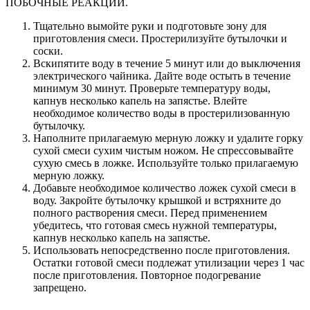
ПОБОЧНЫЕ РЕАКЦИИ.
Тщательно вымойте руки и подготовьте зону для
приготовления смеси. Простерилизуйте бутылочки и
соски.
Вскипятите воду в течение 5 минут или до выключения
электрического чайника. Дайте воде остыть в течение
минимум 30 минут. Проверьте температуру воды,
капнув несколько капель на запястье. Влейте
необходимое количество воды в простерилизованную
бутылочку.
Наполните прилагаемую мерную ложку и удалите горку
сухой смеси сухим чистым ножом. Не спрессовывайте
сухую смесь в ложке. Используйте только прилагаемую
мерную ложку.
Добавьте необходимое количество ложек сухой смеси в
воду. Закройте бутылочку крышкой и встряхните до
полного растворения смеси. Перед применением
убедитесь, что готовая смесь нужной температуры,
капнув несколько капель на запястье.
Использовать непосредственно после приготовления.
Остатки готовой смеси подлежат утилизации через 1 час
после приготовления. Повторное подогревание
запрещено.