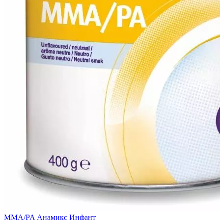
MMA/PA Анамикс Инфант