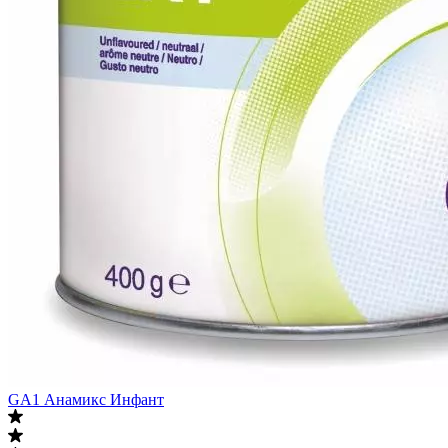
GA1 Анамикс Инфант