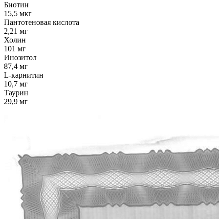
Биотин
15,5 мкг
Пантотеновая кислота
2,21 мг
Холин
101 мг
Инозитол
87,4 мг
L-карнитин
10,7 мг
Таурин
29,9 мг