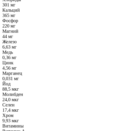
301 мг
Кальций
365 мг
Фосфор
220 мг
Магний
44 мг
Железо
6,63 мг
Медь
0,36 мг
Цинк
4,56 мг
Марганец
0,031 мг
Йод
88,5 мкг
Молибден
24,0 мкг
Селен
17,4 мкг
Хром
9,93 мкг
Витамины