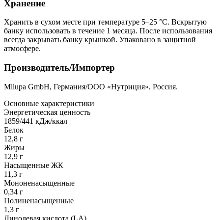
Хранение
Хранить в сухом месте при температуре 5–25 °C. Вскрытую
банку использовать в течение 1 месяца. После использования
всегда закрывать банку крышкой. Упаковано в защитной
атмосфере.
Производитель/Импортер
Milupa GmbH, Германия/ООО «Нутриция», Россия.
Основные характеристики
Энергетическая ценность
1859/441 кДж/ккал
Белок
12,8 г
Жиры
12,9 г
Насыщенные ЖК
11,3 г
Мононенасыщенные
0,34 г
Полиненасыщенные
1,3 г
Линолевая кислота (LA)