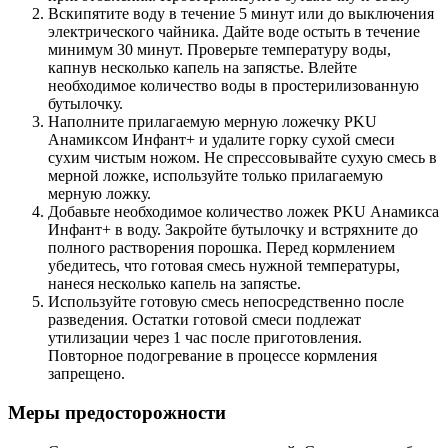
Вскипятите воду в течение 5 минут или до выключения
электрического чайника. Дайте воде остыть в течение
минимум 30 минут. Проверьте температуру воды,
капнув несколько капель на запястье. Влейте
необходимое количество воды в простерилизованную
бутылочку.
Наполните прилагаемую мерную ложечку PKU
Анамиксом Инфант+ и удалите горку сухой смеси
сухим чистым ножом. Не спрессовывайте сухую смесь в
мерной ложке, используйте только прилагаемую
мерную ложку.
Добавьте необходимое количество ложек PKU Анамикса
Инфант+ в воду. Закройте бутылочку и встряхните до
полного растворения порошка. Перед кормлением
убедитесь, что готовая смесь нужной температуры,
нанеся несколько капель на запястье.
Используйте готовую смесь непосредственно после
разведения. Остатки готовой смеси подлежат
утилизации через 1 час после приготовления.
Повторное подогревание в процессе кормления
запрещено.
Меры предосторожности