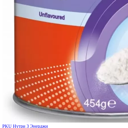
PKU Нутри 3 Энерджи