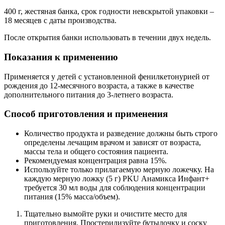
400 г, жестяная банка, срок годности невскрытой упаковки –
18 месяцев с даты производства.
После открытия банки использовать в течении двух недель.
Показания к применению
Применяется у детей с установленной фенилкетонурией от
рождения до 12-месячного возраста, а также в качестве
дополнительного питания до 3-летнего возраста.
Способ приготовления и применения
Количество продукта и разведение должны быть строго
определены лечащим врачом и зависят от возраста,
массы тела и общего состояния пациента.
Рекомендуемая концентрация равна 15%.
Используйте только прилагаемую мерную ложечку. На
каждую мерную ложку (5 г) PKU Анамикса Инфант+
требуется 30 мл воды для соблюдения концентрации
питания (15% масса/объем).
Тщательно вымойте руки и очистите место для
приготовления. Простерилизуйте бутылочку и соску