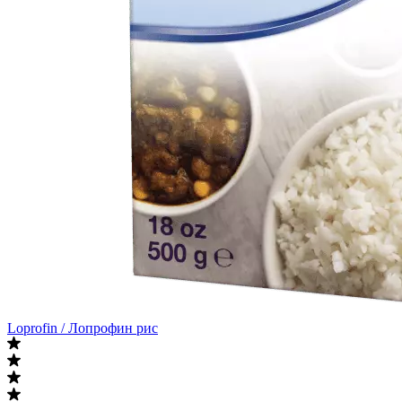
Loprofin / Лопрофин рис