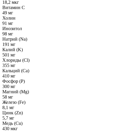
18,2 мкг
Витамин С
49 мг
Холин
91 мг
Инозитол
98 мг
Натрий (Na)
191 мг
Калий (K)
501 мг
Хлориды (Cl)
355 мг
Кальций (Ca)
410 мг
Фосфор (P)
300 мг
Магний (Mg)
58 мг
Железо (Fe)
8,1 мг
Цинк (Zn)
5,7 мг
Медь (Cu)
430 мкг