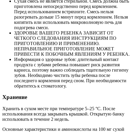
Сухая смесь не является стерильной. Смесь должна быть
приготовлена непосредственно перед кормлением.
Перед использованием встряхните. Смесь нельзя
разогревать дольше 15 минут перед кормлением. Нельзя
кипятить или использовать микроволновую печь для
подогрева смеси.
ЗДОРОВЬЕ ВАШЕГО РЕБЕНКА ЗАВИСИТ ОТ
ЧЕТКОГО СЛЕДОВАНИЯ ИНСТРУКЦИЯМ ПО
ПРИГОТОВЛЕНИЮ И ПРИМЕНЕНИЮ.
НЕПРАВИЛЬНОЕ ПРИГОТОВЛЕНИЕ МОЖЕТ
ПРИВЕСТИ К ПОБОЧНЫМ ЯВЛЕНИЯМ У РЕБЕНКА.
Информация о здоровье зубов: длительный контакт
продукта с зубами ребенка повышает риск развития
кариеса, поэтому важно соблюдать тщательную гигиену
зубов. Необходимо чистить зубы ребенка после
последнего кормления перед сном. При необходимости
обратитесь к стоматологу.
Хранение
Хранить в сухом месте при температуре 5–25 °С. После
использования всегда закрывать крышкой. Открытую банку
использовать в течение 2 недель.
Основные характеристики и аминокислоты на 100 мг сухой