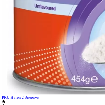
PKU Нутри 2 Энерджи