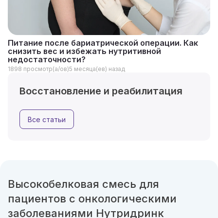
Питание после бариатрической операции. Как
снизить вес и избежать нутритивной
недостаточности?
1898 просмотр(а/ов)
5 месяца(ев) назад
Восстановление и реабилитация
Все статьи
Высокобелковая смесь для
пациентов с онкологическими
заболеваниями Нутридринк