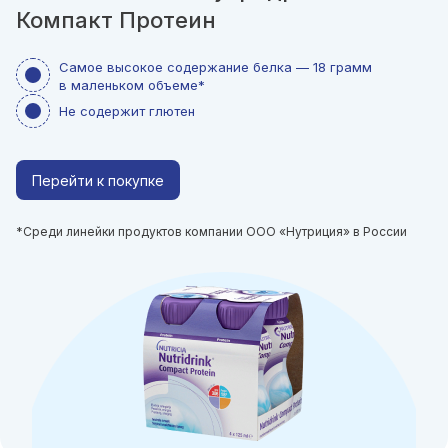
Компакт Протеин
Самое высокое содержание белка — 18 грамм
в маленьком объеме*
Не содержит глютен
Перейти к покупке
*Среди линейки продуктов компании ООО «Нутриция» в России