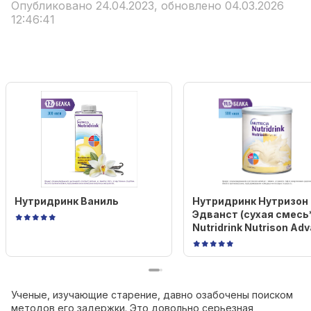
Опубликовано 24.04.2023, обновлено 04.03.2026
12:46:41
Нутридринк Ваниль
Нутридринк Нутризон
Эдванст (cухая смесь*
Nutridrink Nutrison Ad
Ученые, изучающие старение, давно озабочены поиском
методов его задержки. Это довольно серьезная