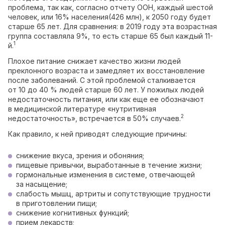
проблема, так как, согласно отчету ООН, каждый шестой
человек, или 16% населения(426 млн), к 2050 году будет
старше 65 лет. Для сравнения: в 2019 году эта возрастная
группа составляла 9%, то есть старше 65 был каждый 11-
1
й.
Плохое питание снижает качество жизни людей
преклонного возраста и замедляет их восстановление
после заболеваний. С этой проблемой сталкивается
от 10 до 40 % людей старше 60 лет. У пожилых людей
недостаточность питания, или как еще ее обозначают
в медицинской литературе «нутритивная
2
недостаточность», встречается в 50% случаев.
Как правило, к ней приводят следующие причины:
снижение вкуса, зрения и обоняния;
пищевые привычки, выработанные в течение жизни;
гормональные изменения в системе, отвечающей
за насыщение;
слабость мышц, артриты и сопутствующие трудности
в приготовлении пищи;
снижение когнитивных функций;
прием лекарств;