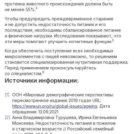
протеина животного происхождения должна быть
3
не менее 55%.
Чтобы предупредить преждевременное старение
и не допустить недостаточность питания и его
последствия, необходимы сбалансированное питание
и физические нагрузки. Исследования показывают, что
5
эти меры помогают улучшить когнитиные функции.
Когда обеспечить поступление всех необходимых
микроэлементов с пищей невозможно, то решением
становится специализированная нутритивная поддержка.
Перед применением проконсультируйтесь
6
со специалистом.
Источники информации:
ООН «Мировые демографические перспективы:
пересмотренное издание 2019 года» URL:
https://www.un.org/ru/global-issues/ageing
. Дата
обращения: 13.09.2021
Анна Владимировна Турушева, Ирина Евгеньевна
Моисеева. Недостаточность питания в пожилом
и старческом возрасте // Российский семейный