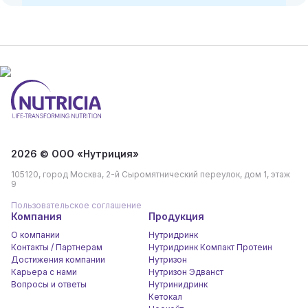
2026 © ООО «Нутриция»
105120, город Москва, 2-й Сыромятнический переулок, дом 1, этаж
9
Пользовательское соглашение
Компания
Продукция
О компании
Нутридринк
Контакты / Партнерам
Нутридринк Компакт Протеин
Достижения компании
Нутризон
Карьера c нами
Нутризон Эдванст
Вопросы и ответы
Нутринидринк
Кетокал