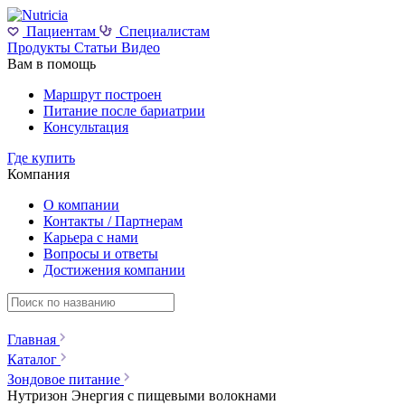
Пациентам
Специалистам
Продукты
Статьи
Видео
Вам в помощь
Маршрут построен
Питание после бариатрии
Консультация
Где купить
Компания
О компании
Контакты / Партнерам
Карьера с нами
Вопросы и ответы
Достижения компании
Главная
Каталог
Зондовое питание
Нутризон Энергия c пищевыми волокнами