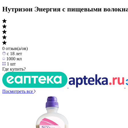
Нутризон Энергия c пищевыми волокнами
0 отзыв(а/ов)
c 18 лет
1000 мл
1 шт
Где купить?
Посмотреть все