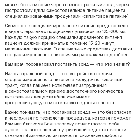
может быть питание через назогастральный зонд, через
гастростому и/или самостоятельное питание пациента
специализированными продуктами (сипинговое питание).
Сипинговое специализированное питание представлено
в виде стерильных порционных упаковок по 125–200 мл.
Каждую такую порцию специализированного питания
пациент должен принимать в течение 15–20 минут,
маленькими глотками. О специальных средствах доставки
специализированного питания мы расскажем подробнее.
Вам врач посоветовал поставить зонд — что это значит?
Назогастральный зонд — это устройство подачи
специализированного питания в желудочно-кишечный
тракт, когда пациент испытывает затруднения
в самостоятельном приеме достаточного количества
питательных веществ и/или уже имеет
прогрессирующую питательную недостаточность.
Важно понимать, что постановка зонда — это безопасная
и несложная по технологии процедура, которая поможет
Вам или близкому Вам человеку почувствовать себя
лучше, т. к. восполнение нутритивной недостаточности
означает физическую активность, снижение слабости