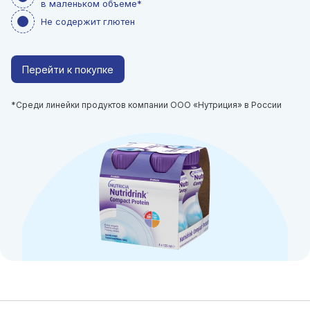
в маленьком объеме*
Не содержит глютен
Перейти к покупке
*Среди линейки продуктов компании ООО «Нутриция» в России