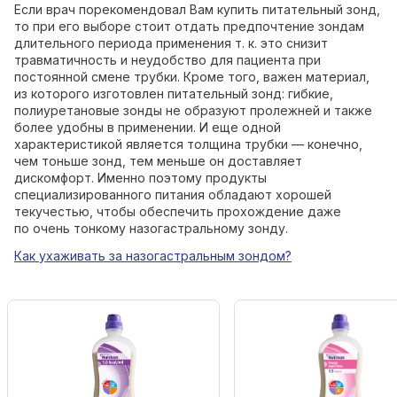
Если врач порекомендовал Вам купить питательный зонд,
то при его выборе стоит отдать предпочтение зондам
длительного периода применения т. к. это снизит
травматичность и неудобство для пациента при
постоянной смене трубки. Кроме того, важен материал,
из которого изготовлен питательный зонд: гибкие,
полиуретановые зонды не образуют пролежней и также
более удобны в применении. И еще одной
характеристикой является толщина трубки — конечно,
чем тоньше зонд, тем меньше он доставляет
дискомфорт. Именно поэтому продукты
специализированного питания обладают хорошей
текучестью, чтобы обеспечить прохождение даже
по очень тонкому назогастральному зонду.
Как ухаживать за назогастральным зондом?