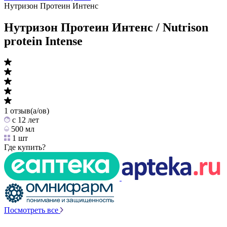
Нутризон Протеин Интенс
Нутризон Протеин Интенс / Nutrison
protein Intense
1 отзыв(а/ов)
c 12 лет
500 мл
1 шт
Где купить?
Посмотреть все