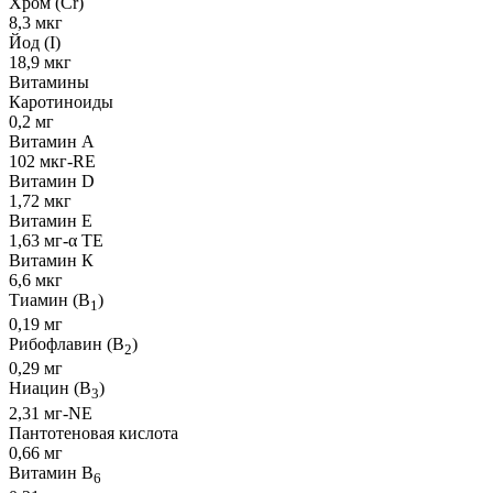
Хром (Cr)
8,3 мкг
Йод (I)
18,9 мкг
Витамины
Каротиноиды
0,2 мг
Витамин А
102 мкг-RE
Витамин D
1,72 мкг
Витамин Е
1,63 мг-α TE
Витамин К
6,6 мкг
Тиамин (B
)
1
0,19 мг
Рибофлавин (B
)
2
0,29 мг
Ниацин (B
)
3
2,31 мг-NE
Пантотеновая кислота
0,66 мг
Витамин B
6