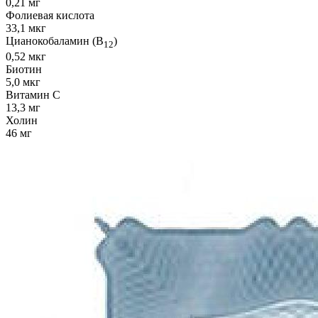
0,21 мг
Фолиевая кислота
33,1 мкг
Цианокобаламин (B
)
12
0,52 мкг
Биотин
5,0 мкг
Витамин С
13,3 мг
Холин
46 мг