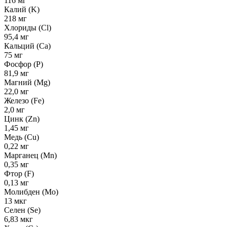
116 мг
Калий (K)
218 мг
Хлориды (Cl)
95,4 мг
Кальций (Ca)
75 мг
Фосфор (P)
81,9 мг
Магний (Mg)
22,0 мг
Железо (Fe)
2,0 мг
Цинк (Zn)
1,45 мг
Медь (Cu)
0,22 мг
Марганец (Mn)
0,35 мг
Фтор (F)
0,13 мг
Молибден (Mo)
13 мкг
Селен (Se)
6,83 мкг