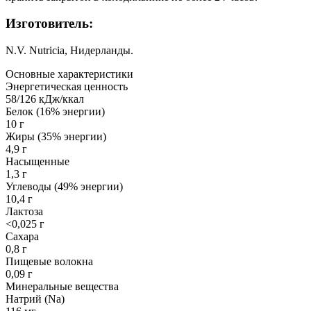
Изготовитель:
N.V. Nutricia, Нидерланды.
Основные характеристики
Энергетическая ценность
58/126 кДж/ккал
Белок (16% энергии)
10 г
Жиры (35% энергии)
4,9 г
Насыщенные
1,3 г
Углеводы (49% энергии)
10,4 г
Лактоза
<0,025 г
Сахара
0,8 г
Пищевые волокна
0,09 г
Минеральные вещества
Натрий (Na)