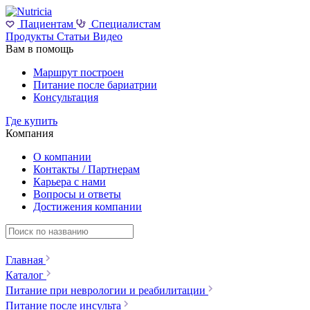
Пациентам
Специалистам
Продукты
Статьи
Видео
Вам в помощь
Маршрут построен
Питание после бариатрии
Консультация
Где купить
Компания
О компании
Контакты / Партнерам
Карьера с нами
Вопросы и ответы
Достижения компании
Главная
Каталог
Питание при неврологии и реабилитации
Питание после инсульта