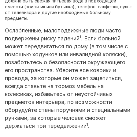
должна быть свежая питьевая вода в подходящей
емкости (поильник или бутылка), телефон, салфетки, пульт
от телевизора и другие необходимые больному
предметы.
Ослабленные, малоподвижные люди часто
1
подвержены риску падений
. Если больной
может передвигаться по дому (в том числе с
помощью ходунков или инвалидной коляски),
позаботьтесь о безопасности окружающего
его пространства. Уберите все коврики и
провода, за которые он может зацепиться,
всегда ставьте на тормоз мебель на
колесиках, избавьтесь от неустойчивых
предметов интерьера, по возможности
оборудуйте стены поручнями и специальными
ручками, за которые человек сможет
1
держаться при передвижении
.