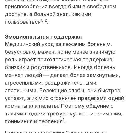
приспособления всегда были в свободном
доступе, а больной знал, как ими
1, 2
пользоваться
.
Эмоциональная поддержка
Медицинский уход за лежачим больным,
безусловно, важен, но не менее значимую
роль играет психологическая поддержка
близких и родственников. Иногда болезнь
меняет людей — делает более замкнутыми,
агрессивными, раздражительными,
апатичными. Болеющие слабы, они быстрее
устают, а их мир ограничен пределами одной
комнаты или палаты. Поэтому общение с
такими людьми требует чуткости, внимания,
1
понимания и терпения
.
При уходе за лежачим больным важно