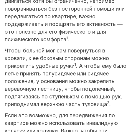
двигаться хотя бы ограниченно, например
поворачиваться без посторонней помощи или
передвигаться по квартире, важно
поддерживать и поощрять его активность —
это полезно для его физического и для
1
психического комфорта
.
Чтобы больной мог сам повернуться в
кровати, к ее боковым сторонам можно
1
прикрепить удобные ручки
. А чтобы ему было
легче принять полусидячее или сидячее
положение, у основания можно закрепить
веревочную лестницу, чтобы подопечный,
подтягиваясь по ступенькам с помощью рук,
2
приподнимал верхнюю часть туловища
.
Если это возможно, для передвижения по
квартире можно использовать инвалидную
коляску или ходунки. Важно, чтобы эти