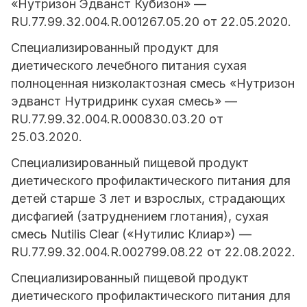
«Нутризон Эдванст Кубизон» —
RU.77.99.32.004.R.001267.05.20 от 22.05.2020.
Специализированный продукт для
диетического лечебного питания сухая
полноценная низколактозная смесь «Нутризон
эдванст Нутридринк сухая смесь» —
RU.77.99.32.004.R.000830.03.20 от
25.03.2020.
Специализированный пищевой продукт
диетического профилактического питания для
детей старше 3 лет и взрослых, страдающих
дисфагией (затруднением глотания), сухая
смесь Nutilis Clear («Нутилис Клиар») —
RU.77.99.32.004.R.002799.08.22 от 22.08.2022.
Специализированный пищевой продукт
диетического профилактического питания для