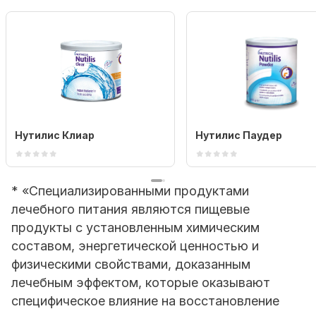
Нутилис Клиар
Нутилис Паудер
* «Специализированными продуктами
лечебного питания являются пищевые
продукты с установленным химическим
составом, энергетической ценностью и
физическими свойствами, доказанным
лечебным эффектом, которые оказывают
специфическое влияние на восстановление