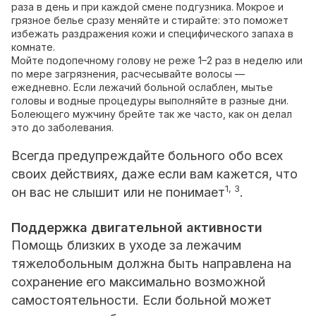
раза в день и при каждой смене подгузника. Мокрое и
грязное белье сразу меняйте и стирайте: это поможет
избежать раздражения кожи и специфического запаха в
комнате.
Мойте подопечному голову не реже 1–2 раз в неделю или
по мере загрязнения, расчесывайте волосы —
ежедневно. Если лежачий больной ослаблен, мытье
головы и водные процедуры выполняйте в разные дни.
Болеющего мужчину брейте так же часто, как он делал
это до заболевания.
Всегда предупреждайте больного обо всех
своих действиях, даже если вам кажется, что
1, 3
он вас не слышит или не понимает
.
Поддержка двигательной активности
Помощь близких в уходе за лежачим
тяжелобольным должна быть направлена на
сохранение его максимально возможной
самостоятельности. Если больной может