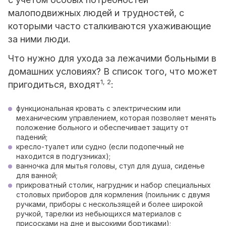
малоподвижных людей и трудностей, с
которыми часто сталкиваются ухаживающие
за ними люди.
Что нужно для ухода за лежачими больными в
домашних условиях? В список того, что может
1, 2
пригодиться, входят
:
функциональная кровать с электрическим или
механическим управлением, которая позволяет менять
положение больного и обеспечивает защиту от
падений;
кресло-туалет или судно (если подопечный не
находится в подгузниках);
ванночка для мытья головы, стул для душа, сиденье
для ванной;
прикроватный столик, нагрудник и набор специальных
столовых приборов для кормления (поильник с двумя
ручками, приборы с нескользящей и более широкой
ручкой, тарелки из небьющихся материалов с
присосками на дне и высокими бортиками);