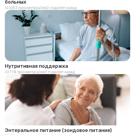
больных
123253 просмотр(а/ов)
2 года/лет назад
Нутритивная поддержка
22778 просмотр(а/ов)
1 года/лет назад
Энтеральное питание (зондовое питание)