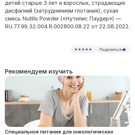
детей старше 3 лет и взрослых, страдающих
дисфагией (затруднением глотания), сухая
смесь Nutilis Powder («Нутилис Паудер») —
RU.77.99.32.004.R.002800.08.22 от 22.08.2022.
Поделиться
Рекомендуем изучить
Специальное питание для онкологических