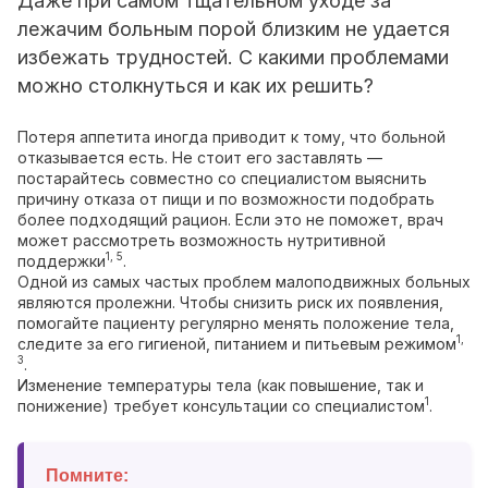
Даже при самом тщательном уходе за
лежачим больным порой близким не удается
избежать трудностей. С какими проблемами
можно столкнуться и как их решить?
Потеря аппетита иногда приводит к тому, что больной
отказывается есть. Не стоит его заставлять —
постарайтесь совместно со специалистом выяснить
причину отказа от пищи и по возможности подобрать
более подходящий рацион. Если это не поможет, врач
может рассмотреть возможность нутритивной
1, 5
поддержки
.
Одной из самых частых проблем малоподвижных больных
являются пролежни. Чтобы снизить риск их появления,
помогайте пациенту регулярно менять положение тела,
1,
следите за его гигиеной, питанием и питьевым режимом
3
.
Изменение температуры тела (как повышение, так и
1
понижение) требует консультации со специалистом
.
Помните: