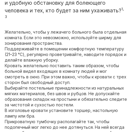
и удобную обстановку для болеющего
1,
человека и тех, кто будет за ним ухаживать?
3
Желательно, чтобы у лежачего больного была отдельная
комната. Если это невозможно, используйте ширму для
зонирования пространства.
Поддерживайте в помещении комфортную температуру
(21–23 °C), регулярно проветривайте, наводите порядок и
делайте влажную уборку.
Кровать желательно поставить таким образом, чтобы
больной видел входящих в комнату людей и мог
смотреть в окно. При этом важно, чтобы к кровати с трех
сторон был свободный доступ.
Выбирайте постельные принадлежности из натуральных
мягких материалов, без швов и рубцов. Не допускайте
образования складок на простыни и обязательно следите
за чистотой и сухостью постели.
В изголовье кровати установите торшер, настольную
лампу или бра.
Прикроватную тумбочку располагайте так, чтобы
подопечный мог легко до нее дотянуться. На ней всегда