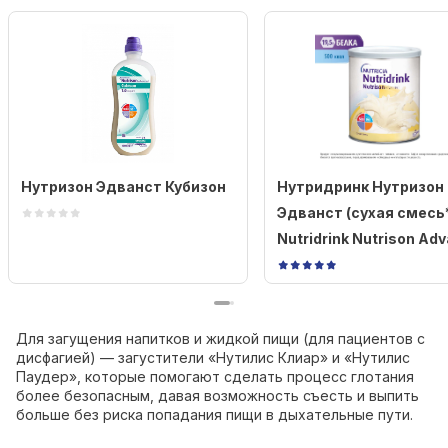
Нутризон Эдванст Кубизон
Нутридринк Нутризон
Эдванст (cухая смесь*
Nutridrink Nutrison Ad
Для загущения напитков и жидкой пищи (для пациентов с
дисфагией) — загустители «Нутилис Клиар» и «Нутилис
Паудер», которые помогают сделать процесс глотания
более безопасным, давая возможность съесть и выпить
больше без риска попадания пищи в дыхательные пути.