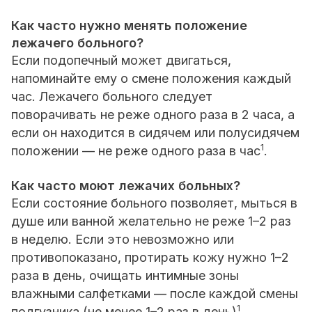
Как часто нужно менять положение
лежачего больного?
Если подопечный может двигаться,
напоминайте ему о смене положения каждый
час. Лежачего больного следует
поворачивать не реже одного раза в 2 часа, а
если он находится в сидячем или полусидячем
1
положении — не реже одного раза в час
.
Как часто моют лежачих больных?
Если состояние больного позволяет, мыться в
душе или ванной желательно не реже 1–2 раз
в неделю. Если это невозможно или
противопоказано, протирать кожу нужно 1–2
раза в день, очищать интимные зоны
влажными салфетками — после каждой смены
1
подгузника (не менее 1–2 раз в день)
.