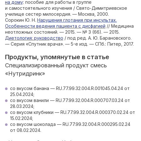
на дому
: пособие для работы в группе
и самостоятельного изучения / Свято-Димитриевское
училище сестер милосердия. — Москва, 2000.
Сорокин Ю. Н.
Нарушения глотания при инсультах.
Особенности ведения пациента с дисфагией
// Медицина
неотложных состояний. — 2015. — № 3 (66). — 2015.
Диетология: руководство
/ под ред. А. Ю. Барановского.
— Серия «Спутник врача». — 5-е изд. — СПб.: Питер, 2017.
Продукты, упомянутые в статье
Специализированный продукт смесь
«Нутридринк»
со вкусом банана — RU.77.99.32.004.R.001045.04.24 от
25.04.2024;
со вкусом ванили — RU.77.99.32.004.R.000707.03.24 от
28.03.2024;
со вкусом клубники — RU.77.99.32.004.R.000370.02.24 от
15.02.2024;
со вкусом шоколада — RU.77.99.32.004.R.000295.02.24
от 08.02.2024.