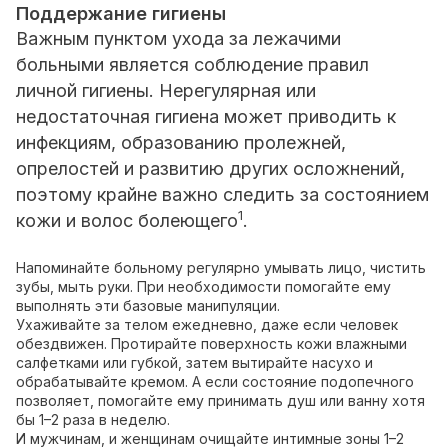
Поддержание гигиены
Важным пунктом ухода за лежачими
больными является соблюдение правил
личной гигиены. Нерегулярная или
недостаточная гигиена может приводить к
инфекциям, образованию пролежней,
опрелостей и развитию других осложнений,
поэтому крайне важно следить за состоянием
1
кожи и волос болеющего
.
Напоминайте больному регулярно умывать лицо, чистить
зубы, мыть руки. При необходимости помогайте ему
выполнять эти базовые манипуляции.
Ухаживайте за телом ежедневно, даже если человек
обездвижен. Протирайте поверхность кожи влажными
салфетками или губкой, затем вытирайте насухо и
обрабатывайте кремом. А если состояние подопечного
позволяет, помогайте ему принимать душ или ванну хотя
бы 1–2 раза в неделю.
И мужчинам, и женщинам очищайте интимные зоны 1–2