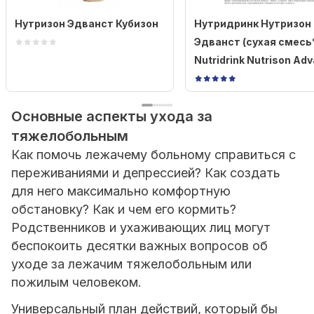
Нутризон Эдванст Кубизон
Нутридринк Нутризон
Эдванст (cухая смесь*
Nutridrink Nutrison Ad
Основные аспекты ухода за
тяжелобольным
Как помочь лежачему больному справиться с
переживаниями и депрессией? Как создать
для него максимально комфортную
обстановку? Как и чем его кормить?
Родственников и ухаживающих лиц могут
беспокоить десятки важных вопросов об
уходе за лежачим тяжелобольным или
пожилым человеком.
Универсальный план действий, который бы