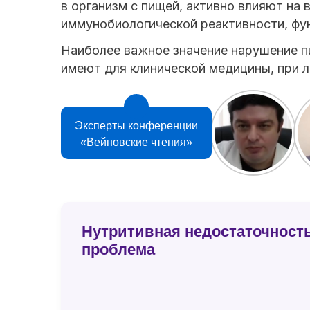
в организм с пищей, активно влияют на
иммунобиологической реактивности, фун
Наиболее важное значение нарушение п
имеют для клинической медицины, при л
Эксперты конференции
«Вейновские чтения»
Нутритивная недостаточност
проблема