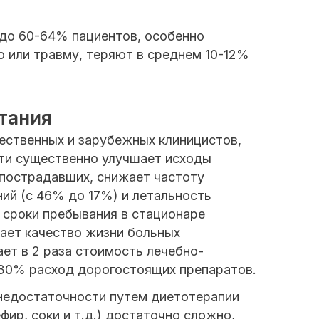
 до 60-64% пациентов, особенно
 или травму, теряют в среднем 10-12%
итания
чественных и зарубежных клиницистов,
ти существенно улучшает исходы
 пострадавших, снижает частоту
ий (с 46% до 17%) и летальность
т сроки пребывания в стационаре
шает качество жизни больных
ет в 2 раза стоимость лечебно-
 30% расход дорогостоящих препаратов.
недостаточности путем диетотерапии
фир, соки и т.д.) достаточно сложно,