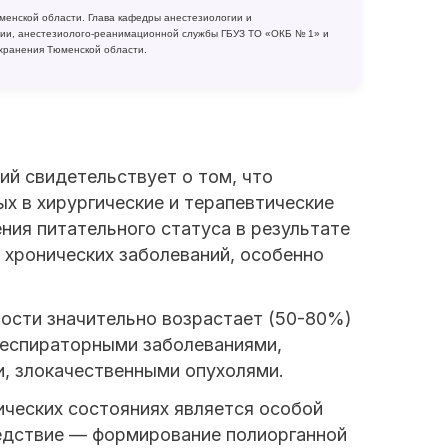
Тюменской области. Глава кафедры анестезиологии и
ии, анестезиолого-реанимационной службы ГБУЗ ТО «ОКБ № 1» и
хранения Тюменской области.
ий свидетельствует о том, что
х в хирургические и терапевтические
ия питательного статуса в результате
 хронических заболеваний, особенно
ности значительно возрастает (50-80%)
 респираторными заболеваниями,
, злокачественными опухолями.
ических состояниях является особой
ледствие — формирование полиорганной