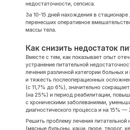
недостаточности, сепсиса.
За 10-15 дней нахождения в стационаре
перенесших оперативное вмешательство
массы тела.
Как снизить недостаток п
Вместе с тем, как показывает опыт оте
устранение питательной недостаточнос
лечения различной категории больных и
и тяжесть послеоперационных осложнен
(с 11,7% до 6%), значительно сокращае
(на 25%) и период реабилитации, повы
с хроническими заболеваниями, уменьша
диагностического процесса и на 15% —
Решить проблему лечения питательной 
(мясные бульоны, каши, пюре, творог, ке