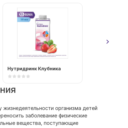
Нутридринк Клубника
Нутри
ания
у жизнедеятельности организма детей
ереносить заболевание физические
ельные вещества, поступающие