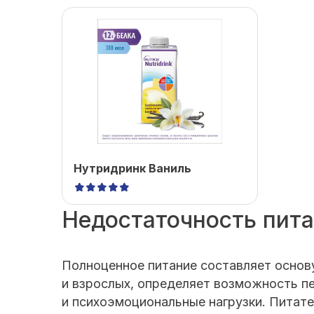
Нутридринк Ваниль
Недостаточность пит
Полноценное питание составляет основ
и взрослых, определяет возможность п
и психоэмоциональные нагрузки. Питат