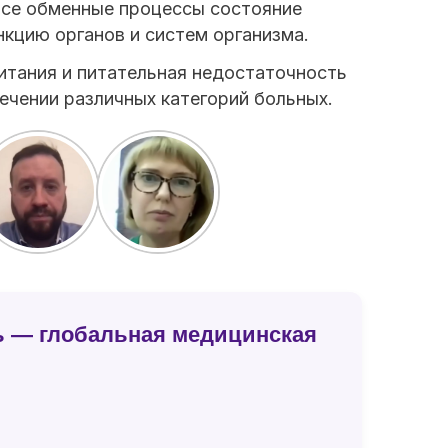
 все обменные процессы состояние
кцию органов и систем организма.
итания и питательная недостаточность
ечении различных категорий больных.
ь — глобальная медицинская