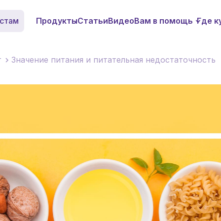
стам
Продукты
Статьи
Видео
Вам в помощь
Где к
т
Значение питания и питательная недостаточность