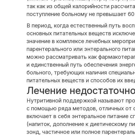
так как из общей калорийности рассчит
поступление больному не превышает 6
В период, когда естественный путь во
основных питательных веществ исключе
значение в комплексе лечебных меропр
парентерального или энтерального пита
можно рассматривать как фармакотера
и единственный путь обеспечения энерг
больного, требующих наличия специаль
питательных веществ и способов их вве
Лечение недостаточно
Нутритивной поддержкой называют про
с помощью ряда методов, отличных от 
включает в себя энтеральное питание 
(напиток, дополнение к диетическому п
зонд, частичное или полное парентерал