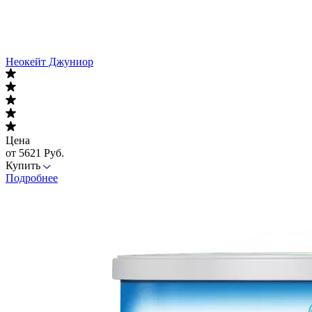
Неокейт Джуниор
Цена
от 5621 Руб.
Купить
Подробнее