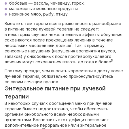
бобовые — фасоль, чечевицу, горох;
маложирные молочные продукты;
нежирное мясо, рыбу, птицу.
Вместе с тем торопиться и резко вносить разнообразие
в питание после лучевой терапии не следует:
в некоторых случаях нежелательные эффекты облучения
сохраняются после прекращения лечения в течение
1
нескольких месяцев или дольше
. Так, к примеру,
сенсорные нарушения (нарушения восприятия вкусов,
запахов) у онкобольных после противоопухолевого
5
лечения могут сохраняться вплоть до года и более
.
Поэтому прежде, чем вносить коррективы в диету после
лучевой терапии, обязательно проконсультируйтесь
со своим лечащим врачом.
Энтеральное питание при лучевой
терапии
В некоторых случаях обогащения меню при лучевой
терапии бывает недостаточно, чтобы обеспечить
организм онкобольного всеми необходимыми
нутриентами. Восполнить этот дефицит позволяет
дополнительное пероральное и/или энтеральное