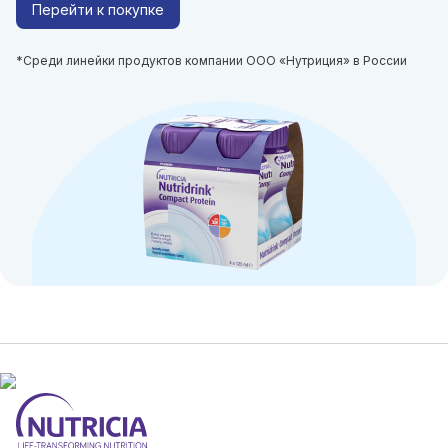
Перейти к покупке
*Среди линейки продуктов компании ООО «Нутриция» в России