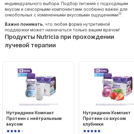
индивидуального выбора. Подбор питания с подходящим
вкусом и сенсорными компонентами особенно важен для
13
онкобольных с измененными вкусовыми ощущениями
.
Важно понимать
, что любая форма нутритивной
поддержки может назначаться только вашим врачом!
Продукты Nutricia при прохождении
лучевой терапии
Нутридринк Компакт
Нутридринк Компакт
Протеин с нейтральным
Протеин со вкусом
вкусом
клубники