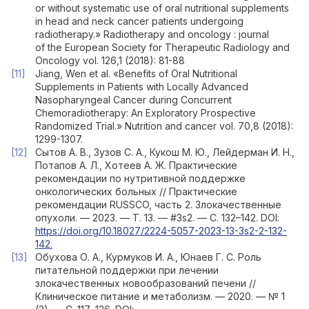
or without systematic use of oral nutritional supplements
in head and neck cancer patients undergoing
radiotherapy.» Radiotherapy and oncology : journal
of the European Society for Therapeutic Radiology and
Oncology vol. 126,1 (2018): 81-88
Jiang, Wen et al. «Benefits of Oral Nutritional
Supplements in Patients with Locally Advanced
Nasopharyngeal Cancer during Concurrent
Chemoradiotherapy: An Exploratory Prospective
Randomized Trial.» Nutrition and cancer vol. 70,8 (2018):
1299-1307.
Сытов А. В., Зузов С. А., Кукош М. Ю., Лейдерман И. Н.,
Потапов А. Л., Хотеев А. Ж. Практические
рекомендации по нутритивной поддержке
онкологических больных // Практические
рекомендации RUSSCO, часть 2. Злокачественные
опухоли. — 2023. — Т. 13. — #3s2. — С. 132–142. DOI:
https://doi.org/10.18027/2224-5057-2023-13-3s2-2-132-
142.
Обухова О. А., Курмуков И. А., Юнаев Г. С. Роль
питательной поддержки при лечении
злокачественных новообразований печени //
Клиническое питание и метаболизм. — 2020. — № 1