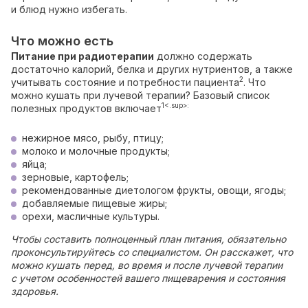
и блюд нужно избегать.
Что можно есть
Питание при радиотерапии
должно содержать
достаточно калорий, белка и других нутриентов, а также
2
учитывать состояние и потребности пациента
. Что
можно кушать при лучевой терапии? Базовый список
1<.sup>:
полезных продуктов включает
нежирное мясо, рыбу, птицу;
молоко и молочные продукты;
яйца;
зерновые, картофель;
рекомендованные диетологом фрукты, овощи, ягоды;
добавляемые пищевые жиры;
орехи, масличные культуры.
Чтобы составить полноценный план питания, обязательно
проконсультируйтесь со специалистом. Он расскажет, что
можно кушать перед, во время и после лучевой терапии
с учетом особенностей вашего пищеварения и состояния
здоровья.