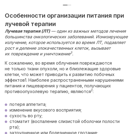
Особенности организации питания при
лучевой терапии
Лучевая терапия (ЛТ)
— один из важных методов лечения
большинства онкологических заболеваний. Ионизирующее
излучение, которое используется во время ЛТ, подавляет
рост и деление злокачественных клеток, вызывает
3
их повреждение и уничтожение
.
К сожалению, во время облучения повреждаются
не только ткани опухоли, но и близлежащие здоровые
клетки, что может приводить к развитию побочных
эффектов1. Наиболее распространенными нарушениями
питания и пищеварения у пациентов, получающих
2
противоопухолевую терапию, являются
:
потеря аппетита;
изменение вкусового восприятия;
сухость во рту;
стоматит (воспаление слизистой оболочки полости
рта);
затрудненное или болезненное глотание;