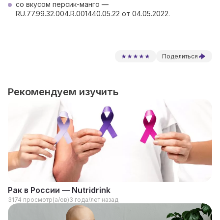
со вкусом персик-манго —
RU.77.99.32.004.R.001440.05.22 от 04.05.2022.
Поделиться
Рекомендуем изучить
Рак в России — Nutridrink
3174 просмотр(а/ов)
3 года/лет назад