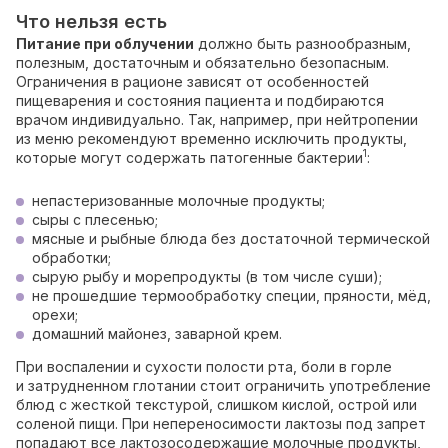
Что нельзя есть
Питание при облучении
должно быть разнообразным,
полезным, достаточным и обязательно безопасным.
Ограничения в рационе зависят от особенностей
пищеварения и состояния пациента и подбираются
врачом индивидуально. Так, например, при нейтропении
из меню рекомендуют временно исключить продукты,
1
которые могут содержать патогенные бактерии
:
непастеризованные молочные продукты;
сыры с плесенью;
мясные и рыбные блюда без достаточной термической
обработки;
сырую рыбу и морепродукты (в том числе суши);
не прошедшие термообработку специи, пряности, мёд,
орехи;
домашний майонез, заварной крем.
При воспалении и сухости полости рта, боли в горле
и затрудненном глотании стоит ограничить употребление
блюд с жесткой текстурой, слишком кислой, острой или
соленой пищи. При непереносимости лактозы под запрет
попадают все лактозосодержащие молочные продукты,