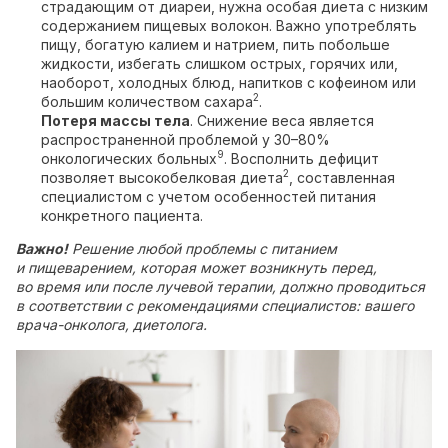
страдающим от диареи, нужна особая диета с низким
содержанием пищевых волокон. Важно употреблять
пищу, богатую калием и натрием, пить побольше
жидкости, избегать слишком острых, горячих или,
наоборот, холодных блюд, напитков с кофеином или
2
большим количеством сахара
.
Потеря массы тела
. Снижение веса является
распространенной проблемой у 30–80%
9
онкологических больных
. Восполнить дефицит
2
позволяет высокобелковая диета
, составленная
специалистом с учетом особенностей питания
конкретного пациента.
Важно!
Решение любой проблемы с питанием
и пищеварением, которая может возникнуть перед,
во время или после лучевой терапии, должно проводиться
в соответствии с рекомендациями специалистов: вашего
врача-онколога, диетолога.