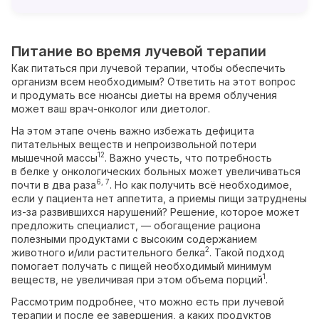
Питание во время лучевой терапии
Как питаться при лучевой терапии, чтобы обеспечить
организм всем необходимым? Ответить на этот вопрос
и продумать все нюансы диеты на время облучения
может ваш врач-онколог или диетолог.
На этом этапе очень важно избежать дефицита
питательных веществ и непроизвольной потери
12
мышечной массы
. Важно учесть, что потребность
в белке у онкологических больных может увеличиваться
6, 7
почти в два раза
. Но как получить всё необходимое,
если у пациента нет аппетита, а приемы пищи затруднены
из-за развившихся нарушений? Решение, которое может
предложить специалист, — обогащение рациона
полезными продуктами с высоким содержанием
2
животного и/или растительного белка
. Такой подход
помогает получать с пищей необходимый минимум
1
веществ, не увеличивая при этом объема порций
.
Рассмотрим подробнее, что можно есть при лучевой
терапии и после ее завершения, а каких продуктов