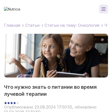
Главная
Статьи
Статьи на тему: Онкология
Что
Что нужно знать о питании во время
лучевой терапии
Опубликовано 23.08.2024 17:50:55, обновлено