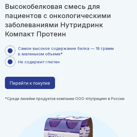
Высокобелковая смесь для
пациентов с онкологическими
заболеваниями Нутридринк
Компакт Протеин
Самое высокое содержание белка — 18 грамм
в маленьком объеме*
Не содержит глютен
Перейти к покупке
*Среди линейки продуктов компании ООО «Нутриция» в России