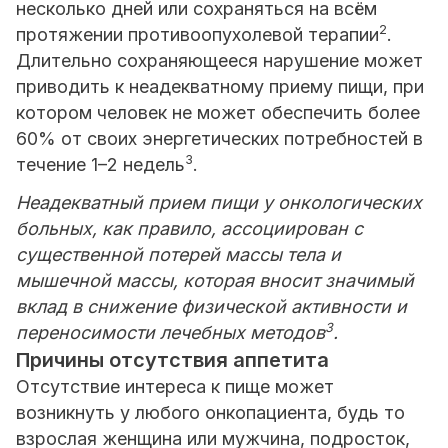
несколько дней или сохраняться на всём
2
протяжении противоопухолевой терапии
.
Длительно сохраняющееся нарушение может
приводить к неадекватному приему пищи, при
котором человек не может обеспечить более
60% от своих энергетических потребностей в
3
течение 1–2 недель
.
Неадекватный прием пищи у онкологических
больных, как правило, ассоциирован с
существенной потерей массы тела и
мышечной массы, которая вносит значимый
вклад в снижение физической активности и
3
переносимости лечебных методов
.
Причины отсутствия аппетита
Отсутствие интереса к пище может
возникнуть у любого онкопациента, будь то
взрослая женщина или мужчина, подросток,