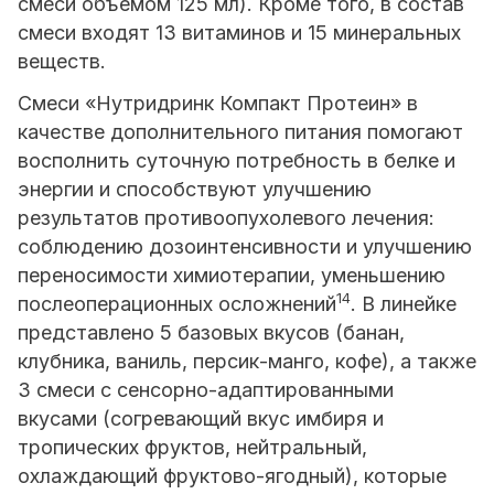
смеси объемом 125 мл). Кроме того, в состав
смеси входят 13 витаминов и 15 минеральных
веществ.
Смеси «Нутридринк Компакт Протеин» в
качестве дополнительного питания помогают
восполнить суточную потребность в белке и
энергии и способствуют улучшению
результатов противоопухолевого лечения:
соблюдению дозоинтенсивности и улучшению
переносимости химиотерапии, уменьшению
14
послеоперационных осложнений
. В линейке
представлено 5 базовых вкусов (банан,
клубника, ваниль, персик-манго, кофе), а также
3 смеси с сенсорно-адаптированными
вкусами (согревающий вкус имбиря и
тропических фруктов, нейтральный,
охлаждающий фруктово-ягодный), которые