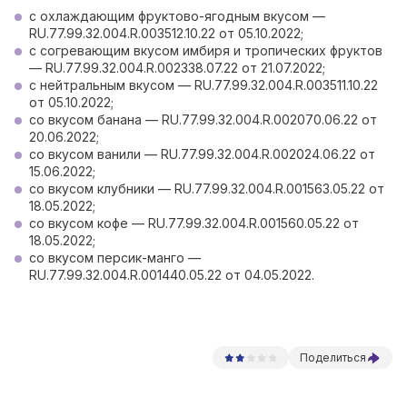
с охлаждающим фруктово-ягодным вкусом —
RU.77.99.32.004.R.003512.10.22 от 05.10.2022;
с согревающим вкусом имбиря и тропических фруктов
— RU.77.99.32.004.R.002338.07.22 от 21.07.2022;
с нейтральным вкусом — RU.77.99.32.004.R.003511.10.22
от 05.10.2022;
со вкусом банана — RU.77.99.32.004.R.002070.06.22 от
20.06.2022;
со вкусом ванили — RU.77.99.32.004.R.002024.06.22 от
15.06.2022;
со вкусом клубники — RU.77.99.32.004.R.001563.05.22 от
18.05.2022;
со вкусом кофе — RU.77.99.32.004.R.001560.05.22 от
18.05.2022;
со вкусом персик-манго —
RU.77.99.32.004.R.001440.05.22 от 04.05.2022.
Поделиться