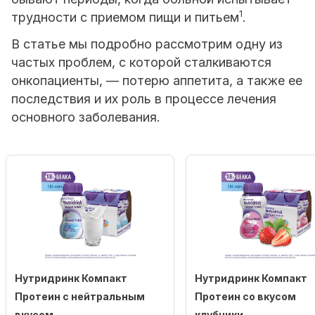
1
трудности с приемом пищи и питьем
.
В статье мы подробно рассмотрим одну из
частых проблем, с которой сталкиваются
онкопациенты, — потерю аппетита, а также ее
последствия и их роль в процессе лечения
основного заболевания.
Нутридринк Компакт
Нутридринк Компакт
Протеин с нейтральным
Протеин со вкусом
вкусом
клубники