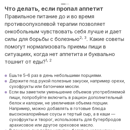
Что делать, если пропал аппетит
Правильное питание до и во время
противоопухолевой терапии позволяет
онкобольным чувствовать себя лучше и дает
2, 3
силы для борьбы с болезнью
. Какие советы
помогут нормализовать приемы пищи в
ситуациях, когда нет аппетита и буквально
1, 2
тошнит от еды?
Ешьте 5–6 раз в день небольшими порциями.
Держите под рукой полезные закуски, например орехи,
сухофрукты или батончики мюсли.
Если вы заметили уменьшение объемов употребляемой
пищи, попробуйте включить в рацион дополнительный
белок и калории, не увеличивая объема порции.
Например, можно добавлять в готовые блюда
высококалорийные соусы и тертый сыр, а в каши —
сухофрукты и творог, использовать для бутербродов
арахисовое или другое ореховое масло.