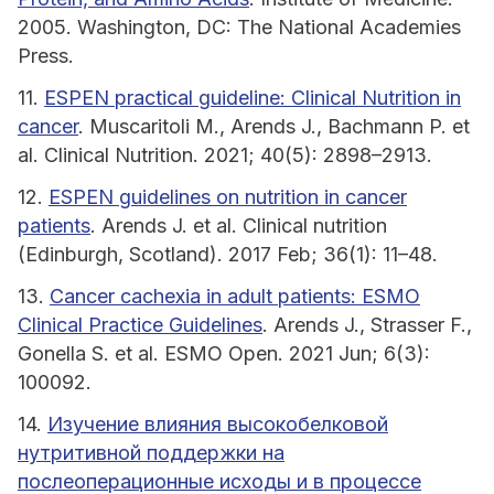
2005. Washington, DC: The National Academies
Press.
11.
ESPEN practical guideline: Clinical Nutrition in
cancer
. Muscaritoli M., Arends J., Bachmann P. et
al. Clinical Nutrition. 2021; 40(5): 2898–2913.
12.
ESPEN guidelines on nutrition in cancer
patients
. Arends J. et al. Clinical nutrition
(Edinburgh, Scotland). 2017 Feb; 36(1): 11–48.
13.
Cancer cachexia in adult patients: ESMO
Clinical Practice Guidelines
. Arends J., Strasser F.,
Gonella S. et al. ESMO Open. 2021 Jun; 6(3):
100092.
14.
Изучение влияния высокобелковой
нутритивной поддержки на
послеоперационные исходы и в процессе