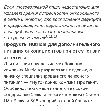
Если употребляемой пищи недостаточно для
удовлетворения потребностей онкобольного
в белке и энергии, для восполнения дефицита
и предотвращения недостаточности питания
лечащий врач назначает пероральные
3, 12, 13
энтеральные смеси
.
Продукты Nutricia для дополнительного
питания онкопациентов при отсутствии
аппетита
Для питания онкологических больных
компания Nutricia разработала отдельную
линейку специализированного лечебного
питания* — «Нутридринк Компакт Протеин».
Особенностью смеси является высокое
содержание белка и энергии в малом объеме
(18 г белка и 306 калорий в одной баночке