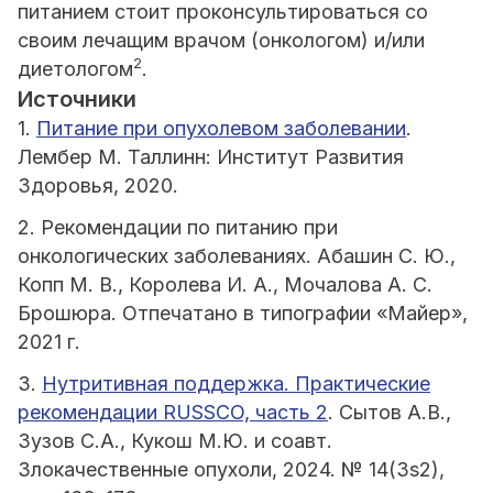
питанием стоит проконсультироваться со
своим лечащим врачом (онкологом) и/или
2
диетологом
.
Источники
1.
Питание при опухолевом заболевании
.
Лембер М. Таллинн: Институт Развития
Здоровья, 2020.
2. Рекомендации по питанию при
онкологических заболеваниях. Абашин С. Ю.,
Копп М. В., Королева И. А., Мочалова А. С.
Брошюра. Отпечатано в типографии «Майер»,
2021 г.
3.
Нутритивная поддержка. Практические
рекомендации RUSSCO, часть 2
. Сытов А.В.,
Зузов С.А., Кукош М.Ю. и соавт.
Злокачественные опухоли, 2024. № 14(3s2),