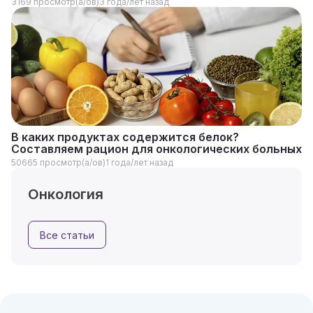
3169 просмотр(а/ов)
3 года/лет назад
В каких продуктах содержится белок?
Составляем рацион для онкологических больных
50665 просмотр(а/ов)
1 года/лет назад
Онкология
Все статьи