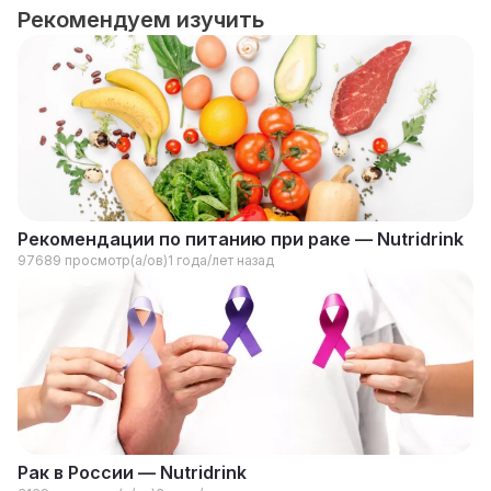
Рекомендуем изучить
Рекомендации по питанию при раке — Nutridrink
97689 просмотр(а/ов)
1 года/лет назад
Рак в России — Nutridrink