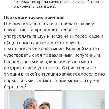
возникает во время химиотерапии, лучевой терапии
2
опухолей головы и шеи
.
Психологические причины
Почему нет аппетита и что делать, если у
онкопациента пропадает желание
употреблять пищу? Иногда на интерес к еде и
общее самочувствие может влиять
психологическое состояние. Больной может
чувствовать себя подавленным, испуганным,
беспомощным или одиноким, испытывать
раздражение и усталость. Отрицательные
эмоции в такой ситуации являются абсолютно
нормальными, однако с ними можно и нужно
2
бороться
.