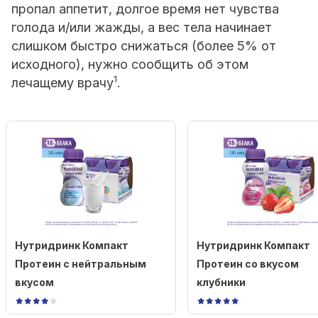
пропал аппетит, долгое время нет чувства
голода и/или жажды, а вес тела начинает
слишком быстро снижаться (более 5% от
исходного), нужно сообщить об этом
1
лечащему врачу
.
Нутридринк Компакт
Нутридринк Компакт
Протеин с нейтральным
Протеин со вкусом
вкусом
клубники