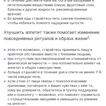
В течение дня пейте напитки, богатые калориями и
питательными веществами (смузи, фруктовые соки,
бульоны и другие жидкости, рекомендованные
врачом).
Во время еды старайтесь пить совсем понемногу,
чтобы избежать ложного ощущения сытости.
Улучшить аппетит также помогает изменение
2
повседневных ритуалов и образа жизни
:
если это возможно, старайтесь принимать пищу в
приятной обстановке вместе с близкими людьми;
при отсутствии противопоказаний не отказывайтесь от
физической активности — она положительно влияет на
аппетит и общее самочувствие;
больше отдыхайте в течение дня и спите не менее 7–8
часов каждую ночь;
если отказ от пищи связан с психологическими
причинами, поговорите о ваших чувствах с кем-то,
кому вы доверяете, обратитесь в группу поддержки
или к психологу — возможно, это поможет справиться
с отрицательными эмоциями и уменьшить их влияние
на аппетит.