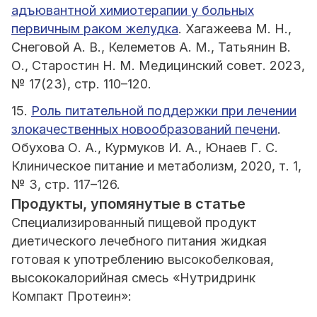
адъювантной химиотерапии у больных
первичным раком желудка
. Хагажеева М. Н.,
Снеговой А. В., Келеметов А. М., Татьянин В.
О., Старостин Н. М. Медицинский совет. 2023,
№ 17(23), стр. 110–120.
15.
Роль питательной поддержки при лечении
злокачественных новообразований печени
.
Обухова О. А., Курмуков И. А., Юнаев Г. С.
Клиническое питание и метаболизм, 2020, т. 1,
№ 3, стр. 117–126.
Продукты, упомянутые в статье
Специализированный пищевой продукт
диетического лечебного питания жидкая
готовая к употреблению высокобелковая,
высококалорийная смесь «Нутридринк
Компакт Протеин»: