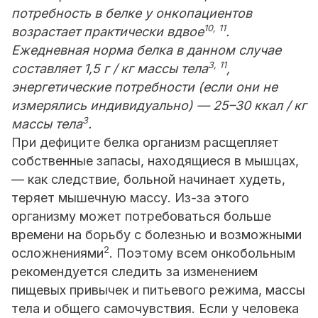
потребность в белке у онкопациентов
10, 11
возрастает практически вдвое
.
Ежедневная норма белка в данном случае
3, 11
составляет 1,5 г / кг массы тела
,
энергетические потребности (если они не
измерялись индивидуально) — 25–30 ккал / кг
3
массы тела
.
При дефиците белка организм расщепляет
собственные запасы, находящиеся в мышцах,
— как следствие, больной начинает худеть,
теряет мышечную массу. Из-за этого
организму может потребоваться больше
времени на борьбу с болезнью и возможными
2
осложнениями
. Поэтому всем онкобольным
рекомендуется следить за изменением
пищевых привычек и питьевого режима, массы
тела и общего самочувствия. Если у человека