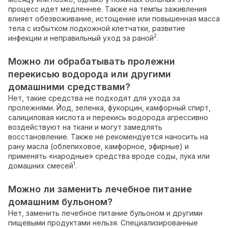
процесс идет медленнее. Также на темпы заживления
влияет обезвоживание, истощение или повышенная масса
тела с избытком подкожной клетчатки, развитие
2
инфекции и неправильный уход за раной
.
Можно ли обрабатывать пролежни
перекисью водорода или другими
домашними средствами?
Нет, такие средства не подходят для ухода за
пролежнями. Йод, зеленка, фукорцин, камфорный спирт,
салициловая кислота и перекись водорода агрессивно
воздействуют на ткани и могут замедлять
восстановление. Также не рекомендуется наносить на
рану масла (облепиховое, камфорное, эфирные) и
применять «народные» средства вроде соды, лука или
1
домашних смесей
.
Можно ли заменить лечебное питание
домашним бульоном?
Нет, заменить лечебное питание бульоном и другими
пищевыми продуктами нельзя. Специализированные