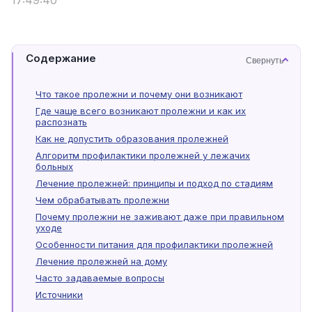
17:49:40
Содержание
Свернуть
Что такое пролежни и почему они возникают
Где чаще всего возникают пролежни и как их
распознать
Как не допустить образования пролежней
Алгоритм профилактики пролежней у лежачих
больных
Лечение пролежней: принципы и подход по стадиям
Чем обрабатывать пролежни
Почему пролежни не заживают даже при правильном
уходе
Особенности питания для профилактики пролежней
Лечение пролежней на дому
Часто задаваемые вопросы
Источники