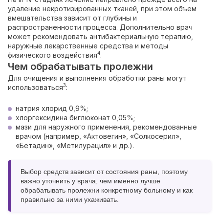
удаление некротизированных тканей, при этом объем
вмешательства зависит от глубины и
распространенности процесса. Дополнительно врач
может рекомендовать антибактериальную терапию,
наружные лекарственные средства и методы
4
физического воздействия
.
Чем обрабатывать пролежни
Для очищения и выполнения обработки раны могут
3
использоваться
:
натрия хлорид 0,9%;
хлоргексидина биглюконат 0,05%;
мази для наружного применения, рекомендованные
врачом (например, «Актовегин», «Солкосерил»,
«Бетадин», «Метилурацил» и др.).
Выбор средств зависит от состояния раны, поэтому
важно уточнить у врача, чем именно лучше
обрабатывать пролежни конкретному больному и как
правильно за ними ухаживать.