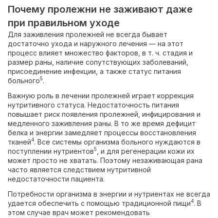
Почему пролежни не заживают даже
при правильном уходе
Для заживления пролежней не всегда бывает
достаточно ухода и наружного лечения — на этот
процесс влияет множество факторов, в т. ч. стадия и
размер раны, наличие сопутствующих заболеваний,
присоединение инфекции, а также статус питания
5
больного
.
Важную роль в лечении пролежней играет коррекция
нутритивного статуса. Недостаточность питания
повышает риск появления пролежней, инфицирования и
медленного заживления раны. В то же время дефицит
белка и энергии замедляет процессы восстановления
4
тканей
. Все системы организма больного нуждаются в
5
поступлении нутриентов
, и для регенерации кожи их
может просто не хватать. Поэтому незаживающая рана
часто является следствием нутритивной
недостаточности пациента.
Потребности организма в энергии и нутриентах не всегда
4
удается обеспечить с помощью традиционной пищи
. В
этом случае врач может рекомендовать