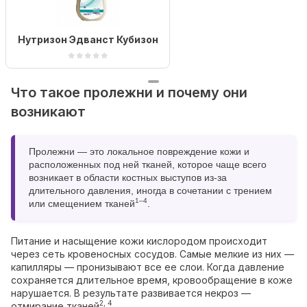
Нутризон Эдванст Кубизон
Что такое пролежни и почему они
возникают
Пролежни — это локальное повреждение кожи и
расположенных под ней тканей, которое чаще всего
возникает в области костных выступов из-за
длительного давления, иногда в сочетании с трением
1–4
или смещением тканей
.
Питание и насыщение кожи кислородом происходит
через сеть кровеносных сосудов. Самые мелкие из них —
капилляры — пронизывают все ее слои. Когда давление
сохраняется длительное время, кровообращение в коже
нарушается. В результате развивается некроз —
2, 4
отмирание тканей
.