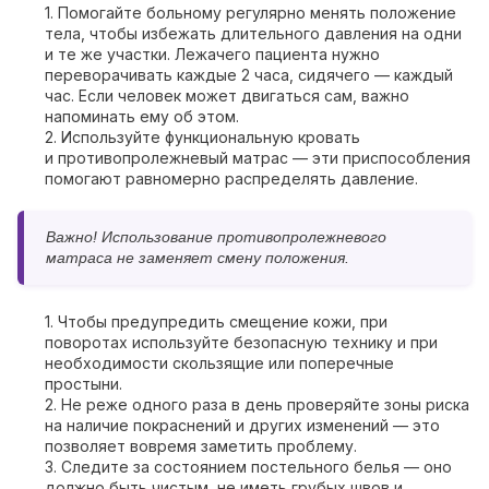
1. Помогайте больному регулярно менять положение
тела, чтобы избежать длительного давления на одни
и те же участки. Лежачего пациента нужно
переворачивать каждые 2 часа, сидячего — каждый
час. Если человек может двигаться сам, важно
напоминать ему об этом.
2. Используйте функциональную кровать
и противопролежневый матрас — эти приспособления
помогают равномерно распределять давление.
Важно!
Использование противопролежневого
матраса не заменяет смену положения.
1. Чтобы предупредить смещение кожи, при
поворотах используйте безопасную технику и при
необходимости скользящие или поперечные
простыни.
2. Не реже одного раза в день проверяйте зоны риска
на наличие покраснений и других изменений — это
позволяет вовремя заметить проблему.
3. Следите за состоянием постельного белья — оно
должно быть чистым, не иметь грубых швов и