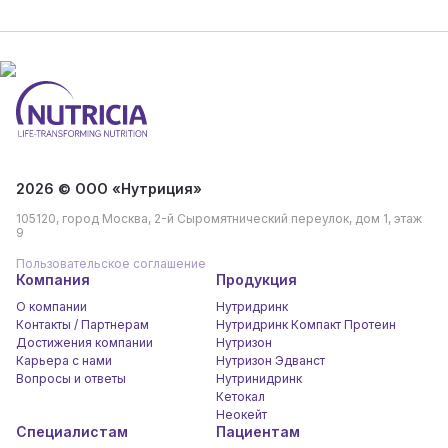
2026 © ООО «Нутриция»
105120, город Москва, 2-й Сыромятнический переулок, дом 1, этаж
9
Пользовательское соглашение
Компания
Продукция
О компании
Нутридринк
Контакты / Партнерам
Нутридринк Компакт Протеин
Достижения компании
Нутризон
Карьера c нами
Нутризон Эдванст
Вопросы и ответы
Нутринидринк
Кетокал
Неокейт
Специалистам
Пациентам