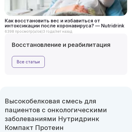
Как восстановить вес и избавиться от
интоксикации после коронавируса? — Nutridrink
6398 просмотр(а/ов)
3 года/лет назад
Восстановление и реабилитация
Все статьи
Высокобелковая смесь для
пациентов с онкологическими
заболеваниями Нутридринк
Компакт Протеин