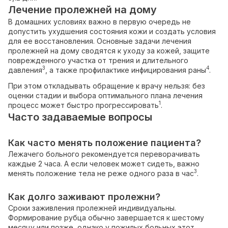
Лечение пролежней на дому
В домашних условиях важно в первую очередь не
допустить ухудшения состояния кожи и создать условия
для ее восстановления. Основные задачи лечения
пролежней на дому сводятся к уходу за кожей, защите
поврежденного участка от трения и длительного
3
4
давления
, а также профилактике инфицирования раны
.
При этом откладывать обращение к врачу нельзя: без
оценки стадии и выбора оптимального плана лечения
1
процесс может быстро прогрессировать
.
Часто задаваемые вопросы
Как часто менять положение пациента?
Лежачего больного рекомендуется переворачивать
каждые 2 часа. А если человек может сидеть, важно
3
менять положение тела не реже одного раза в час
.
Как долго заживают пролежни?
Сроки заживления пролежней индивидуальны.
Формирование рубца обычно завершается к шестому
месяцу или позже, однако у пожилых больных этот