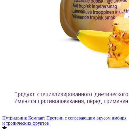
Нутридринк Компакт Протеин с согревающим вкусом имбиря
и тропических фруктов