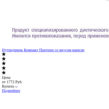
Нутридринк Компакт Протеин со вкусом ванили
Цена
от 1772 Руб.
Купить
Подробнее