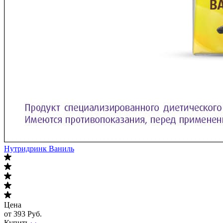
Нутридринк Ваниль
Цена
от 393 Руб.
Купить