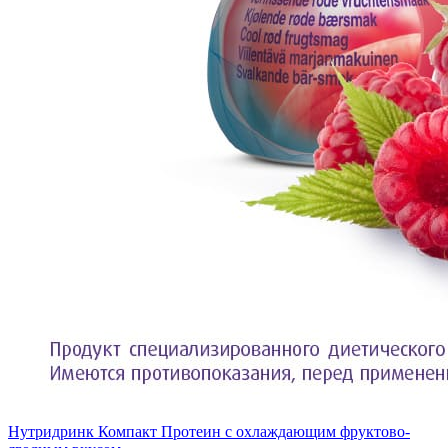
Нутридринк Компакт Протеин с охлаждающим фруктово-