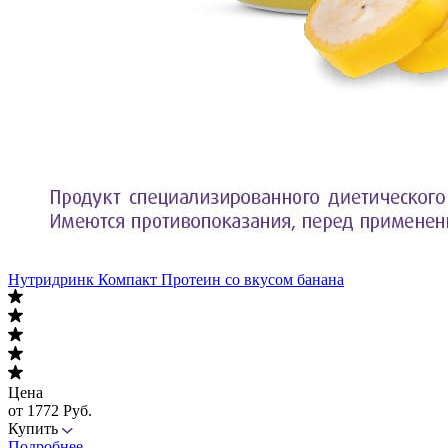
Нутридринк Компакт Протеин со вкусом банана
Цена
от 1772 Руб.
Купить
Подробнее