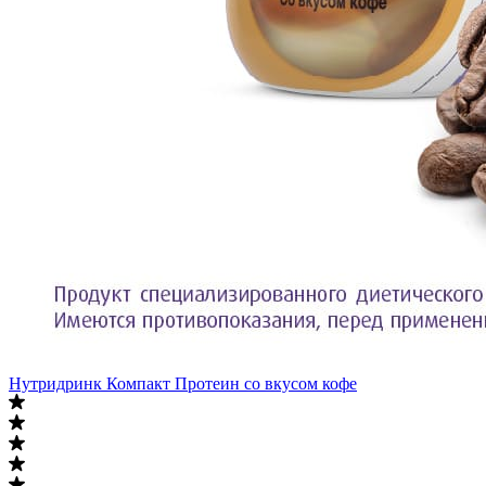
Нутридринк Компакт Протеин со вкусом кофе