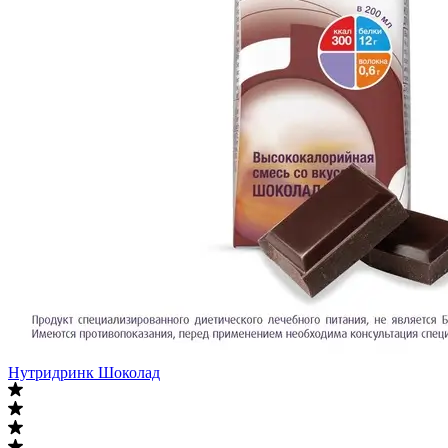
Нутридринк Шоколад