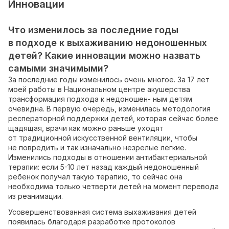
Инновации
Что изменилось за последние годы
в подходе к выхаживанию недоношенных
детей? Какие инновации можно назвать
самыми значимыми?
За последние годы изменилось очень многое. За 17 лет
моей работы в Национальном центре акушерства
трансформация подхода к недоношен- ным детям
очевидна. В первую очередь, изменилась методология
респераторной поддержки детей, которая сейчас более
щадящая, врачи как можно раньше уходят
от традиционной искусственной вентиляции, чтобы
не повредить и так изначально незрелые легкие.
Изменились подходы в отношении антибактериальной
терапии: если 5-10 лет назад каждый недоношенный
ребенок получал такую терапию, то сейчас она
необходима только четверти детей на момент перевода
из реанимации.
Усовершенствованная система выхаживания детей
появилась благодаря разработке протоколов