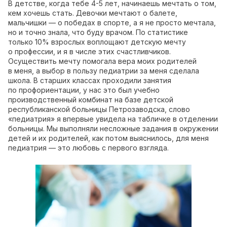
В детстве, когда тебе 4-5 лет, начинаешь мечтать о том,
кем хочешь стать. Девочки мечтают о балете,
мальчишки — о победах в спорте, а я не просто мечтала,
но и точно знала, что буду врачом. По статистике
только 10% взрослых воплощают детскую мечту
о профессии, и я в числе этих счастливчиков.
Осуществить мечту помогала вера моих родителей
в меня, а выбор в пользу педиатрии за меня сделала
школа. В старших классах проходили занятия
по профориентации, у нас это был учебно
производственный комбинат на базе детской
республиканской больницы Петрозаводска, слово
«педиатрия» я впервые увидела на табличке в отделении
больницы. Мы выполняли несложные задания в окружении
детей и их родителей, как потом выяснилось, для меня
педиатрия — это любовь с первого взгляда.