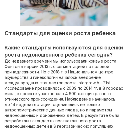
Стандарты для оценки роста ребенка
Какие стандарты используются для оценки
роста недоношенного ребенка сегодня?
До недавнего времени мы использовали кривые роста
Фентон в версии 2013 г. с сегментацией по половой
принадлежности. Но с 2018 г. в Национальном центре
акушерства и гинекологии началось внедрение
международных стандартов роста Intergrowth—21st.
Исследование проводилось с 2009 по 2014 гг. в 8 городах
мира, в проекте участвовало 4 600 женщин разного
этнического происхождения. Наблюдение начиналось
до 14 недели гестации, оценивались не только
антропометрические данные плода, но и параметры
недоношенных и доношенных детей. В результате были
разработаны стандарты постнатального роста
недоношенных детей в 8 географических популяциях.