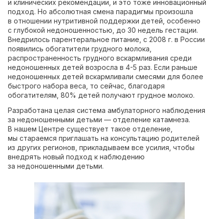
и клинических рекомендации, и это тоже инновационный
подход. Но абсолютная смена парадигмы произошла
в отношении нутритивной поддержки детей, особенно
с глубокой недоношенностью, до 30 недель гестации.
Внедрилось парентеральное питание, с 2008 г. в России
появились обогатители грудного молока,
распространенность грудного вскармливания среди
недоношенных детей возросла в 4-5 раз. Если раньше
недоношенных детей вскармливали смесями для более
быстрого набора веса, то сейчас, благодаря
обогатителям, 80% детей получают грудное молоко.
Разработана целая система амбулаторного наблюдения
за недоношенными детьми — отделение катамнеза.
В нашем Центре существует такое отделение,
мы стараемся приглашать на консультацию родителей
из других регионов, прикладываем все усилия, чтобы
внедрять новый подход к наблюдению
за недоношенными детьми.