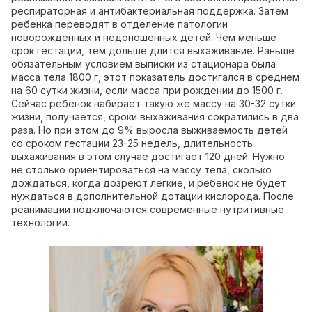
респираторная и антибактериальная поддержка. Затем
ребенка переводят в отделение патологии
новорожденных и недоношенных детей. Чем меньше
срок гестации, тем дольше длится выхаживание. Раньше
обязательным условием выписки из стационара была
масса тела 1800 г, этот показатель достигался в среднем
на 60 сутки жизни, если масса при рождении до 1500 г.
Сейчас ребенок набирает такую же массу на 30-32 сутки
жизни, получается, сроки выхаживания сократились в два
раза. Но при этом до 9% выросла выживаемость детей
со сроком гестации 23-25 недель, длительность
выхаживания в этом случае достигает 120 дней. Нужно
не столько ориентироваться на массу тела, сколько
дождаться, когда дозреют легкие, и ребенок не будет
нуждаться в дополнительной дотации кислорода. После
реанимации подключаются современные нутритивные
технологии.