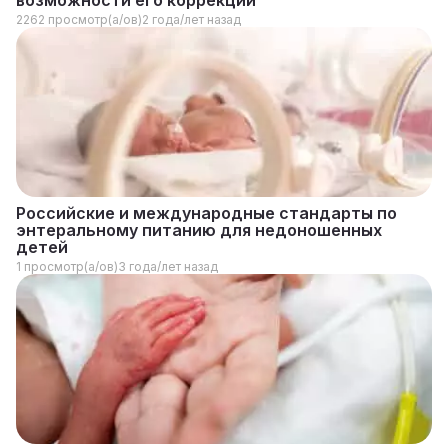
2262 просмотр(а/ов)
2 года/лет назад
Российские и международные стандарты по
энтеральному питанию для недоношенных
детей
1 просмотр(а/ов)
3 года/лет назад