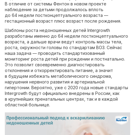
В отличие от системы Фентон в новом проекте
наблюдение за детьми продолжалось вплоть
до 64 недели постконцептуального возраста —
гестационный возраст плюс возраст после рождения.
Шаблоны роста недоношенных детей Intergrowth
разработаны именно до 64 недели постконцептуального
возраста, а дальше врачи ведут контроль массы тела,
роста, окружности головы по стандартам ВОЗ. Сейчас
наша задача — проводить стандартизованный
мониторинг роста детей при рождении и постнатально.
Это позволит своевременно диагностировать
отклонения и откорректировать питание, а значит
в будущем избежать метаболического синдрома,
нарушения нервного развития и артериальной
гипертонии. Вероятно, уже с 2020 года новые стандарты
Intergrowth будут официально внедрены в России, как
в крупнейших пренатальных центрах, так и в каждой
областной больнице.